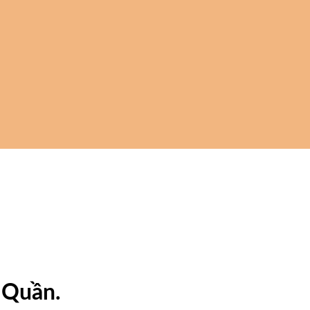
 Quần.