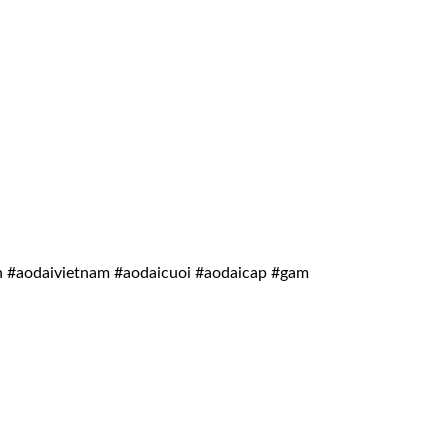
h #aodaivietnam #aodaicuoi #aodaicap #gam