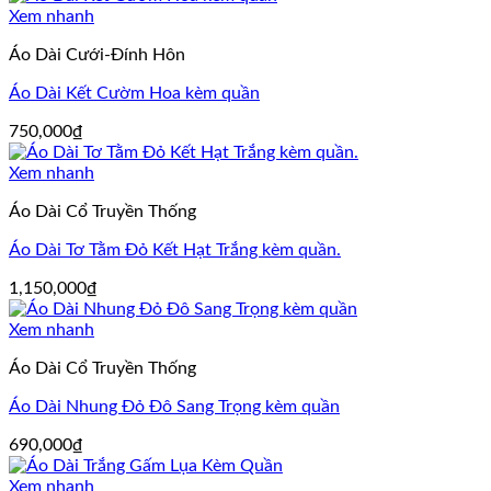
Xem nhanh
Áo Dài Cưới-Đính Hôn
Áo Dài Kết Cườm Hoa kèm quần
750,000
₫
Xem nhanh
Áo Dài Cổ Truyền Thống
Áo Dài Tơ Tằm Đỏ Kết Hạt Trắng kèm quần.
1,150,000
₫
Xem nhanh
Áo Dài Cổ Truyền Thống
Áo Dài Nhung Đỏ Đô Sang Trọng kèm quần
690,000
₫
Xem nhanh