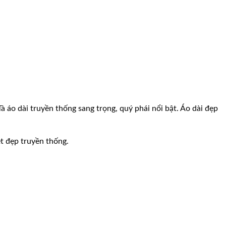
à áo dài truyền thống sang trọng, quý phái nổi bật. Áo dài đẹp
ét đẹp truyền thống.