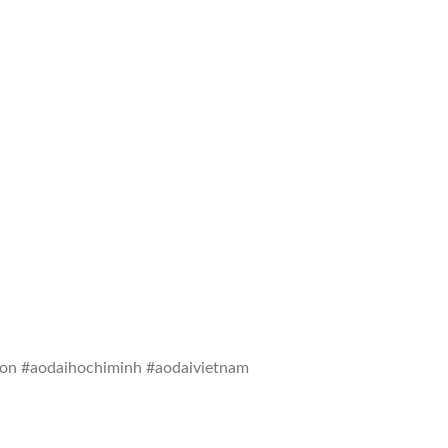
gon #aodaihochiminh #aodaivietnam