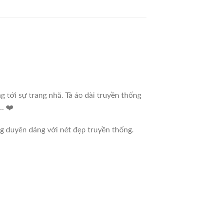
g tới sự trang nhã. Tà áo dài truyền thống
… ❤️
ng duyên dáng với nét đẹp truyền thống.