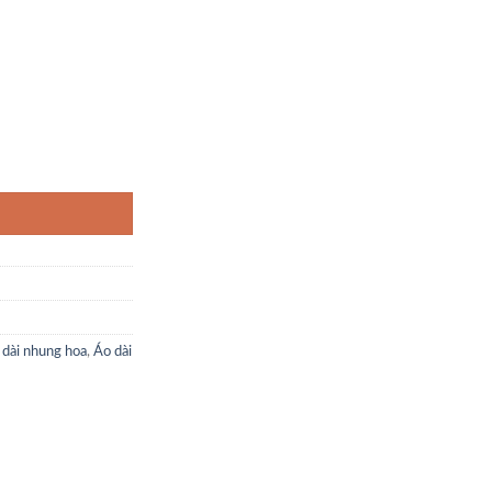
 dài nhung hoa
,
Áo dài