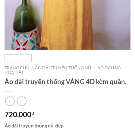
TRANG CHỦ
/
ÁO DÀI TRUYỀN THỐNG NỮ
/
ÁO DÀI LỤA
HOẠ TIẾT
Áo dài truyền thống VÀNG 4D kèm quần.
720,000
₫
Áo dài truyền thống nữ đẹp.