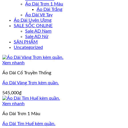
Áo Dài Trơn 1 Màu
Áo Dài Trắng
Áo Dài Vẽ Tay
Áo Dài Uyên Ương
SALE SỐC ONLINE
Sale AD Nam
Sale AD Nữ
SẢN PHẨM
Uncategorized
Xem nhanh
Áo Dài Cổ Truyền Thống
Áo Dài Vàng Trơn kèm quần.
545,000
₫
Xem nhanh
Áo Dài Trơn 1 Màu
Áo Dài Tím Huế kèm quần.