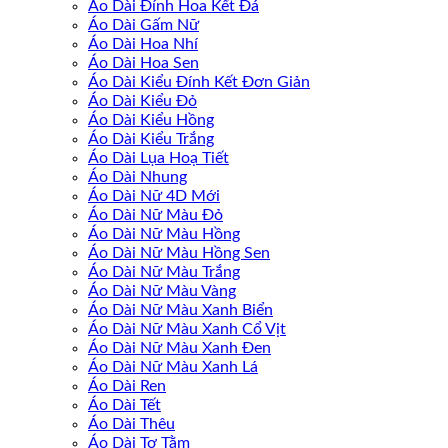
Áo Dài Đính Hoa Kết Đá
Áo Dài Gấm Nữ
Áo Dài Hoa Nhí
Áo Dài Hoa Sen
Áo Dài Kiểu Đính Kết Đơn Giản
Áo Dài Kiểu Đỏ
Áo Dài Kiểu Hồng
Áo Dài Kiểu Trắng
Áo Dài Lụa Hoạ Tiết
Áo Dài Nhung
Áo Dài Nữ 4D Mới
Áo Dài Nữ Màu Đỏ
Áo Dài Nữ Màu Hồng
Áo Dài Nữ Màu Hồng Sen
Áo Dài Nữ Màu Trắng
Áo Dài Nữ Màu Vàng
Áo Dài Nữ Màu Xanh Biển
Áo Dài Nữ Màu Xanh Cổ Vịt
Áo Dài Nữ Màu Xanh Đen
Áo Dài Nữ Màu Xanh Lá
Áo Dài Ren
Áo Dài Tết
Áo Dài Thêu
Áo Dài Tơ Tằm