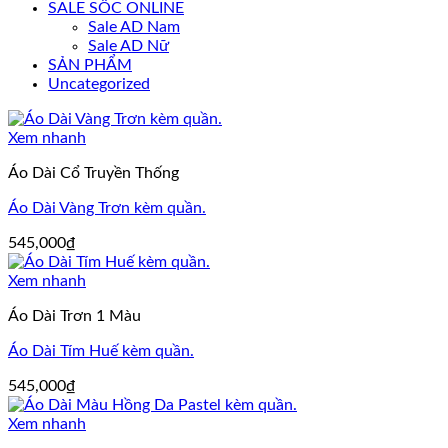
SALE SỐC ONLINE
Sale AD Nam
Sale AD Nữ
SẢN PHẨM
Uncategorized
Xem nhanh
Áo Dài Cổ Truyền Thống
Áo Dài Vàng Trơn kèm quần.
545,000
₫
Xem nhanh
Áo Dài Trơn 1 Màu
Áo Dài Tím Huế kèm quần.
545,000
₫
Xem nhanh