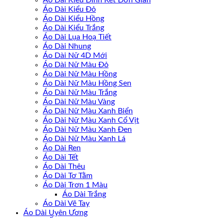
Áo Dài Kiểu Đính Kết Đơn Giản
Áo Dài Kiểu Đỏ
Áo Dài Kiểu Hồng
Áo Dài Kiểu Trắng
Áo Dài Lụa Hoạ Tiết
Áo Dài Nhung
Áo Dài Nữ 4D Mới
Áo Dài Nữ Màu Đỏ
Áo Dài Nữ Màu Hồng
Áo Dài Nữ Màu Hồng Sen
Áo Dài Nữ Màu Trắng
Áo Dài Nữ Màu Vàng
Áo Dài Nữ Màu Xanh Biển
Áo Dài Nữ Màu Xanh Cổ Vịt
Áo Dài Nữ Màu Xanh Đen
Áo Dài Nữ Màu Xanh Lá
Áo Dài Ren
Áo Dài Tết
Áo Dài Thêu
Áo Dài Tơ Tằm
Áo Dài Trơn 1 Màu
Áo Dài Trắng
Áo Dài Vẽ Tay
Áo Dài Uyên Ương