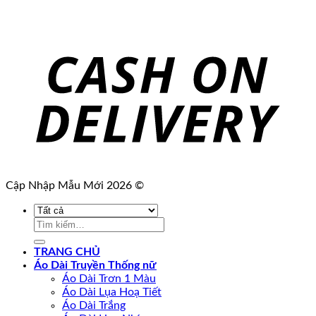
Cập Nhập Mẫu Mới 2026 ©
Tìm
kiếm:
TRANG CHỦ
Áo Dài Truyền Thống nữ
Áo Dài Trơn 1 Màu
Áo Dài Lụa Hoạ Tiết
Áo Dài Trắng