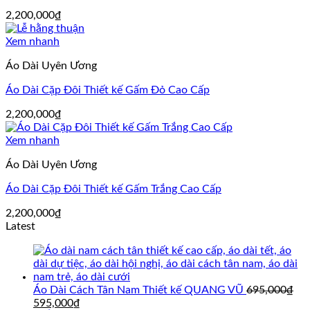
2,200,000
₫
Xem nhanh
Áo Dài Uyên Ương
Áo Dài Cặp Đôi Thiết kế Gấm Đỏ Cao Cấp
2,200,000
₫
Xem nhanh
Áo Dài Uyên Ương
Áo Dài Cặp Đôi Thiết kế Gấm Trắng Cao Cấp
2,200,000
₫
Latest
Áo Dài Cách Tân Nam Thiết kế QUANG VŨ
695,000
₫
Giá
Giá
595,000
₫