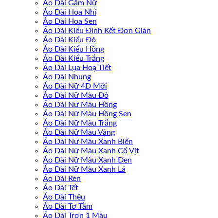
Áo Dài Gấm Nữ
Áo Dài Hoa Nhí
Áo Dài Hoa Sen
Áo Dài Kiểu Đính Kết Đơn Giản
Áo Dài Kiểu Đỏ
Áo Dài Kiểu Hồng
Áo Dài Kiểu Trắng
Áo Dài Lụa Hoạ Tiết
Áo Dài Nhung
Áo Dài Nữ 4D Mới
Áo Dài Nữ Màu Đỏ
Áo Dài Nữ Màu Hồng
Áo Dài Nữ Màu Hồng Sen
Áo Dài Nữ Màu Trắng
Áo Dài Nữ Màu Vàng
Áo Dài Nữ Màu Xanh Biển
Áo Dài Nữ Màu Xanh Cổ Vịt
Áo Dài Nữ Màu Xanh Đen
Áo Dài Nữ Màu Xanh Lá
Áo Dài Ren
Áo Dài Tết
Áo Dài Thêu
Áo Dài Tơ Tằm
Áo Dài Trơn 1 Màu