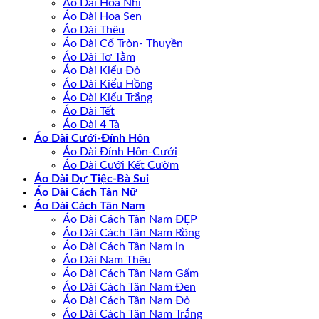
Áo Dài Hoa Nhí
Áo Dài Hoa Sen
Áo Dài Thêu
Áo Dài Cổ Tròn- Thuyền
Áo Dài Tơ Tằm
Áo Dài Kiểu Đỏ
Áo Dài Kiểu Hồng
Áo Dài Kiểu Trắng
Áo Dài Tết
Áo Dài 4 Tà
Áo Dài Cưới-Đính Hôn
Áo Dài Đính Hôn-Cưới
Áo Dài Cưới Kết Cườm
Áo Dài Dự Tiệc-Bà Sui
Áo Dài Cách Tân Nữ
Áo Dài Cách Tân Nam
Áo Dài Cách Tân Nam ĐẸP
Áo Dài Cách Tân Nam Rồng
Áo Dài Cách Tân Nam in
Áo Dài Nam Thêu
Áo Dài Cách Tân Nam Gấm
Áo Dài Cách Tân Nam Đen
Áo Dài Cách Tân Nam Đỏ
Áo Dài Cách Tân Nam Trắng