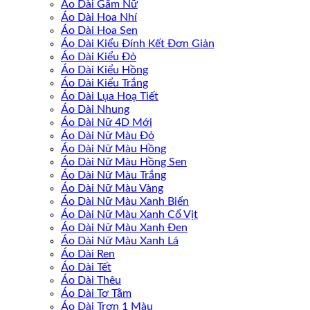
Áo Dài Gấm Nữ
Áo Dài Hoa Nhí
Áo Dài Hoa Sen
Áo Dài Kiểu Đính Kết Đơn Giản
Áo Dài Kiểu Đỏ
Áo Dài Kiểu Hồng
Áo Dài Kiểu Trắng
Áo Dài Lụa Hoạ Tiết
Áo Dài Nhung
Áo Dài Nữ 4D Mới
Áo Dài Nữ Màu Đỏ
Áo Dài Nữ Màu Hồng
Áo Dài Nữ Màu Hồng Sen
Áo Dài Nữ Màu Trắng
Áo Dài Nữ Màu Vàng
Áo Dài Nữ Màu Xanh Biển
Áo Dài Nữ Màu Xanh Cổ Vịt
Áo Dài Nữ Màu Xanh Đen
Áo Dài Nữ Màu Xanh Lá
Áo Dài Ren
Áo Dài Tết
Áo Dài Thêu
Áo Dài Tơ Tằm
Áo Dài Trơn 1 Màu