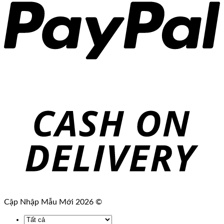
Cập Nhập Mẫu Mới 2026 ©