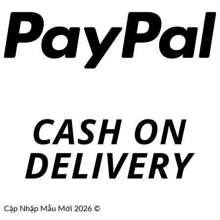
Cập Nhập Mẫu Mới 2026 ©