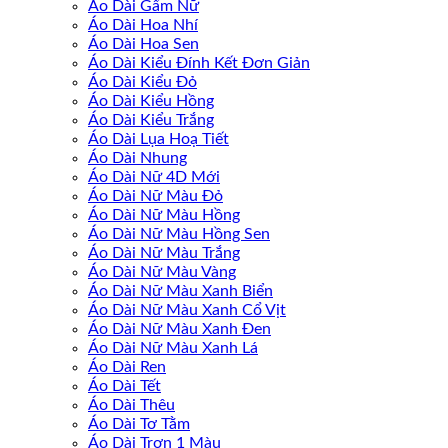
Áo Dài Gấm Nữ
Áo Dài Hoa Nhí
Áo Dài Hoa Sen
Áo Dài Kiểu Đính Kết Đơn Giản
Áo Dài Kiểu Đỏ
Áo Dài Kiểu Hồng
Áo Dài Kiểu Trắng
Áo Dài Lụa Hoạ Tiết
Áo Dài Nhung
Áo Dài Nữ 4D Mới
Áo Dài Nữ Màu Đỏ
Áo Dài Nữ Màu Hồng
Áo Dài Nữ Màu Hồng Sen
Áo Dài Nữ Màu Trắng
Áo Dài Nữ Màu Vàng
Áo Dài Nữ Màu Xanh Biển
Áo Dài Nữ Màu Xanh Cổ Vịt
Áo Dài Nữ Màu Xanh Đen
Áo Dài Nữ Màu Xanh Lá
Áo Dài Ren
Áo Dài Tết
Áo Dài Thêu
Áo Dài Tơ Tằm
Áo Dài Trơn 1 Màu