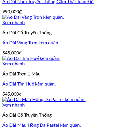
Áo Dài Nam Truyền Thống Gấm Thái Tuấn Đỏ
990,000
₫
Xem nhanh
Áo Dài Cổ Truyền Thống
Áo Dài Vàng Trơn kèm quần.
545,000
₫
Xem nhanh
Áo Dài Trơn 1 Màu
Áo Dài Tím Huế kèm quần.
545,000
₫
Xem nhanh
Áo Dài Cổ Truyền Thống
Áo Dài Màu Hồng Da Pastel kèm quần.