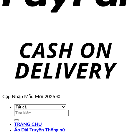
Cập Nhập Mẫu Mới 2026 ©
Tìm
kiếm:
TRANG CHỦ
Áo Dài Truyền Thống nữ