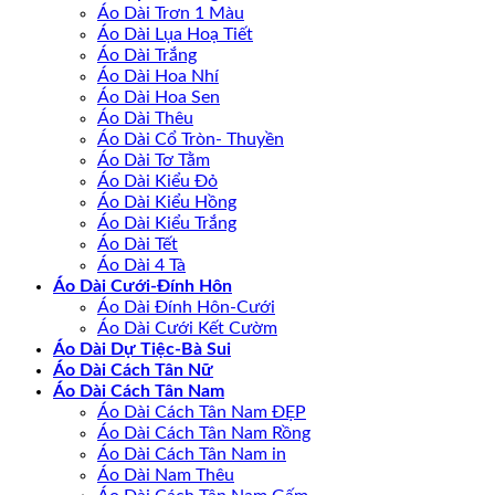
Áo Dài Trơn 1 Màu
Áo Dài Lụa Hoạ Tiết
Áo Dài Trắng
Áo Dài Hoa Nhí
Áo Dài Hoa Sen
Áo Dài Thêu
Áo Dài Cổ Tròn- Thuyền
Áo Dài Tơ Tằm
Áo Dài Kiểu Đỏ
Áo Dài Kiểu Hồng
Áo Dài Kiểu Trắng
Áo Dài Tết
Áo Dài 4 Tà
Áo Dài Cưới-Đính Hôn
Áo Dài Đính Hôn-Cưới
Áo Dài Cưới Kết Cườm
Áo Dài Dự Tiệc-Bà Sui
Áo Dài Cách Tân Nữ
Áo Dài Cách Tân Nam
Áo Dài Cách Tân Nam ĐẸP
Áo Dài Cách Tân Nam Rồng
Áo Dài Cách Tân Nam in
Áo Dài Nam Thêu