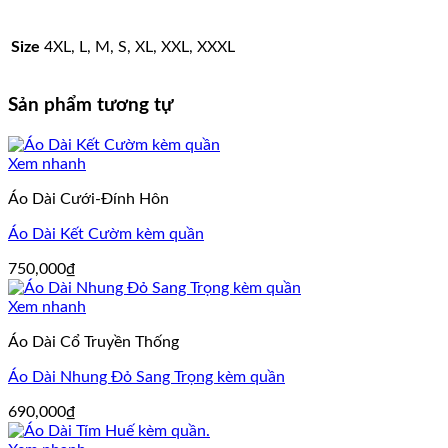
Size
4XL, L, M, S, XL, XXL, XXXL
Sản phẩm tương tự
Xem nhanh
Áo Dài Cưới-Đính Hôn
Áo Dài Kết Cườm kèm quần
750,000
₫
Xem nhanh
Áo Dài Cổ Truyền Thống
Áo Dài Nhung Đỏ Sang Trọng kèm quần
690,000
₫