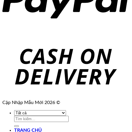
Cập Nhập Mẫu Mới 2026 ©
Tìm
kiếm:
TRANG CHỦ