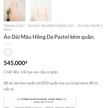
TRANG CHỦ
/
ÁO DÀI TRUYỀN THỐNG NỮ
/
ÁO DÀI TRƠN 1
MÀU
Áo Dài Màu Hồng Da Pastel kèm quần.
545,000
₫
Chất liệu: Vải lụa cao cấp co giãn
Bộ áo dài kèm quần phi(Đổi quần lụa vui lòng inbox để tư
vấn ạ)