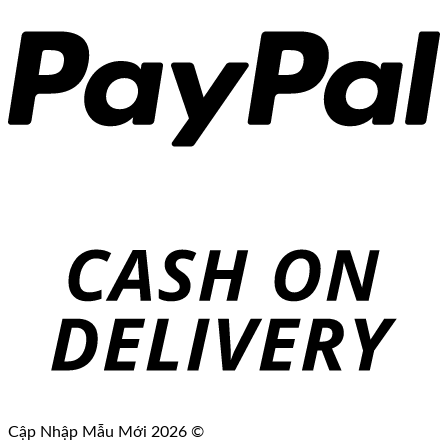
Cập Nhập Mẫu Mới 2026 ©