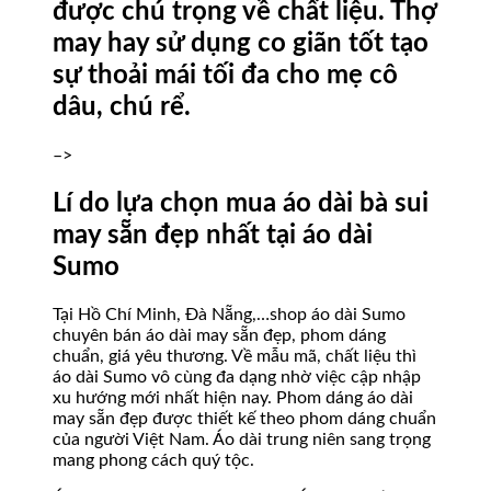
được chú trọng về chất liệu. Thợ
may hay sử dụng co giãn tốt tạo
sự thoải mái tối đa cho mẹ cô
dâu, chú rể.
–>
Lí do lựa chọn mua áo dài bà sui
may sẵn đẹp nhất tại áo dài
Sumo
Tại Hồ Chí Minh, Đà Nẵng,…shop áo dài Sumo
chuyên bán áo dài may sẵn đẹp, phom dáng
chuẩn, giá yêu thương. Về mẫu mã, chất liệu thì
áo dài Sumo vô cùng đa dạng nhờ việc cập nhập
xu hướng mới nhất hiện nay. Phom dáng áo dài
may sẵn đẹp được thiết kế theo phom dáng chuẩn
của người Việt Nam. Áo dài trung niên sang trọng
mang phong cách quý tộc.