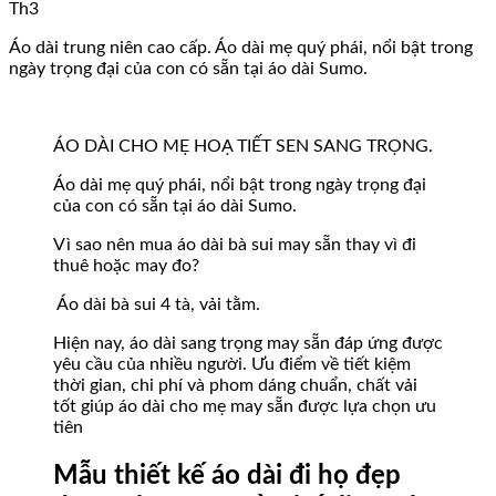
Th3
Áo dài trung niên cao cấp. Áo dài mẹ quý phái, nổi bật trong
ngày trọng đại của con có sẵn tại áo dài Sumo.
ÁO DÀI CHO MẸ HOẠ TIẾT SEN SANG TRỌNG.
Áo dài mẹ quý phái, nổi bật trong ngày trọng đại
của con có sẵn tại áo dài Sumo.
Vì sao nên mua áo dài bà sui may sẵn thay vì đi
thuê hoặc may đo?
Áo dài bà sui 4 tà, vải tằm.
Hiện nay, áo dài sang trọng may sẵn đáp ứng được
yêu cầu của nhiều người. Ưu điểm về tiết kiệm
thời gian, chi phí và phom dáng chuẩn, chất vải
tốt giúp áo dài cho mẹ may sẵn được lựa chọn ưu
tiên
Mẫu thiết kế áo dài đi họ đẹp