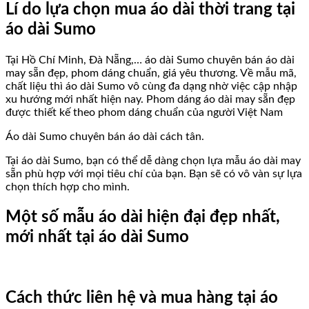
Lí do lựa chọn mua áo dài thời trang tại
áo dài Sumo
Tại Hồ Chí Minh, Đà Nẵng,… áo dài Sumo chuyên bán áo dài
may sẵn đẹp, phom dáng chuẩn, giá yêu thương. Về mẫu mã,
chất liệu thì áo dài Sumo vô cùng đa dạng nhờ việc cập nhập
xu hướng mới nhất hiện nay. Phom dáng áo dài may sẵn đẹp
được thiết kế theo phom dáng chuẩn của người Việt Nam
Áo dài Sumo chuyên bán áo dài cách tân.
Tại áo dài Sumo, bạn có thể dễ dàng chọn lựa mẫu áo dài may
sẵn phù hợp với mọi tiêu chí của bạn. Bạn sẽ có vô vàn sự lựa
chọn thích hợp cho mình.
Một số mẫu áo dài hiện đại đẹp nhất,
mới nhất tại áo dài Sumo
Cách thức liên hệ và mua hàng tại áo