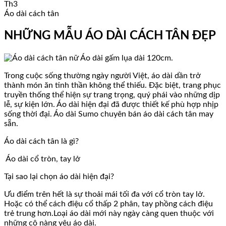
Th3
Áo dài cách tân
NHỮNG MẪU ÁO DÀI CÁCH TÂN ĐẸP
Áo dài gấm lụa dài 120cm.
Trong cuộc sống thường ngày người Việt, áo dài dần trở
thành món ăn tinh thần không thể thiếu. Đặc biệt, trang phục
truyền thống thể hiện sự trang trọng, quý phái vào những dịp
lễ, sự kiện lớn. Áo dài hiện đại đã được thiết kế phù hợp nhịp
sống thời đại. Áo dài Sumo chuyên bán áo dài cách tân may
sẵn.
Áo dài cách tân là gì?
Áo dài cổ tròn, tay lở
Tại sao lại chọn áo dài hiện đại?
Ưu điểm trên hết là sự thoải mái tối đa với cổ tròn tay lở.
Hoặc có thể cách điệu cổ thấp 2 phân, tay phồng cách điệu
trẻ trung hơn.Loại áo dài mới này ngày càng quen thuộc với
những cô nàng yêu áo dài.