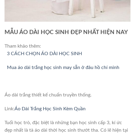
MẪU ÁO DÀI HỌC SINH ĐẸP NHẤT HIỆN NAY
Tham khảo thêm:
3 CÁCH CHỌN ÁO DÀI HỌC SINH
Mua áo dài trắng học sinh may sẵn ở đâu hồ chí minh
Áo dài trắng thiết kế chuẩn truyền thống.
Link:
Áo Dài Trắng Học Sinh Kèm Quần
Tuổi học trò, đặc biệt là những bạn học sinh cấp 3, kí ức
đẹp nhất là tà áo dài thời học sinh thướt tha. Có lẽ hiện tại