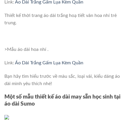
Link:
Áo Dài Trắng Gấm Lụa Kèm Quần
Thiết kế thời trang áo dài trắng hoạ tiết vân hoa nhí trẻ
trung.
>Mẫu áo dài hoa nhí .
Link:
Áo Dài Trắng Gấm Lụa Kèm Quần
Bạn hãy tìm hiểu trước về màu sắc, loại vải, kiểu dáng áo
dài mình yêu thích nhé!
Một số mẫu thiết kế áo dài may sẵn học sinh tại
áo dài Sumo