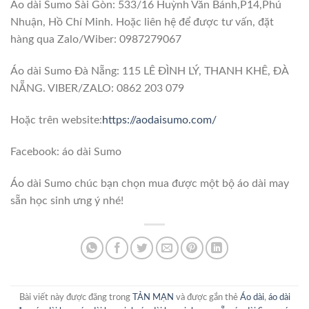
Áo dài Sumo Sài Gòn: 533/16 Huỳnh Văn Bánh,P14,Phú
Nhuận, Hồ Chí Minh. Hoặc liên hệ để được tư vấn, đặt
hàng qua Zalo/Wiber: 0987279067
Áo dài Sumo Đà Nẵng: 115 LÊ ĐÌNH LÝ, THANH KHÊ, ĐÀ
NẴNG. VIBER/ZALO: 0862 203 079
Hoặc trên website:
https://aodaisumo.com/
Facebook: áo dài Sumo
Áo dài Sumo chúc bạn chọn mua được một bộ áo dài may
sẵn học sinh ưng ý nhé!
Bài viết này được đăng trong
TẢN MẠN
và được gắn thẻ
Áo dài
,
áo dài