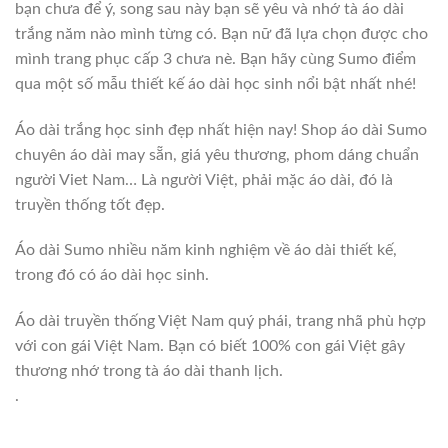
bạn chưa để ý, song sau này bạn sẽ yêu và nhớ tà áo dài
trắng năm nào mình từng có. Bạn nữ đã lựa chọn được cho
mình trang phục cấp 3 chưa nè. Bạn hãy cùng Sumo điểm
qua một số mẫu thiết kế áo dài học sinh nổi bật nhất nhé!
Áo dài trắng học sinh đẹp nhất hiện nay! Shop áo dài Sumo
chuyên áo dài may sẵn, giá yêu thương, phom dáng chuẩn
người Viet Nam… Là người Việt, phải mặc áo dài, đó là
truyền thống tốt đẹp.
Áo dài Sumo nhiều năm kinh nghiệm về áo dài thiết kế,
trong đó có áo dài học sinh.
Áo dài truyền thống Việt Nam quý phái, trang nhã phù hợp
với con gái Việt Nam. Bạn có biết 100% con gái Việt gây
thương nhớ trong tà áo dài thanh lịch.
.