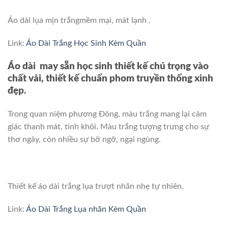
Áo dài lụa mịn trắngmềm mại, mát lạnh .
Link:
Áo Dài Trắng Học Sinh Kèm Quần
Áo dài may sẵn học sinh thiết kế chú trọng vào
chất vải, thiết kế chuẩn phom truyền thống xinh
đẹp.
Trong quan niệm phương Đông, màu trắng mang lại cảm
giác thanh mát, tinh khôi. Màu trắng tượng trưng cho sự
thơ ngây, còn nhiều sự bỡ ngỡ, ngại ngùng.
Thiết kế áo dài trắng lụa trượt nhăn nhẹ tự nhiên.
Link:
Áo Dài Trắng Lụa nhăn Kèm Quần