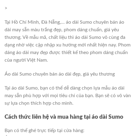
>
Tại Hồ Chí Minh, Đà Nẵng,… áo dài Sumo chuyên bán áo
dài may sẵn màu trắng đẹp, phom dáng chuẩn, giá yêu
thương. Về mẫu mã, chất liệu thì áo dài Sumo vô cùng đa
dạng nhờ việc cập nhập xu hướng mới nhất hiện nay. Phom
dáng áo dài may đẹp được thiết kế theo phom dáng chuẩn
của người Việt Nam.
Áo dài Sumo chuyên bán áo dài đẹp, giá yêu thương
Tại áo dài Sumo, bạn có thể dễ dàng chọn lựa mẫu áo dài
may sẵn phù hợp với mọi tiêu chí của bạn. Bạn sẽ có vô vàn
sự lựa chọn thích hợp cho mình.
Cách thức liên hệ và mua hàng tại áo dài Sumo
Bạn có thể ghé trực tiếp tại cửa hàng: