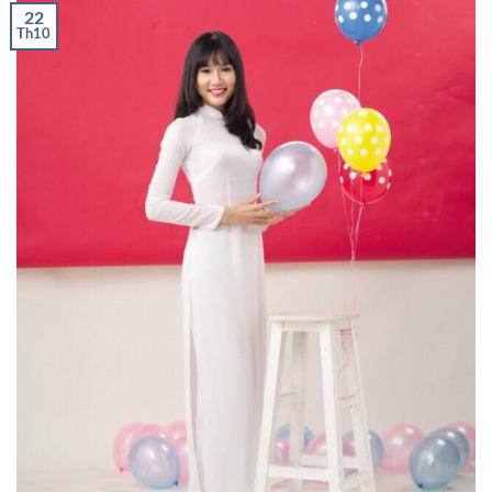
22
Th10