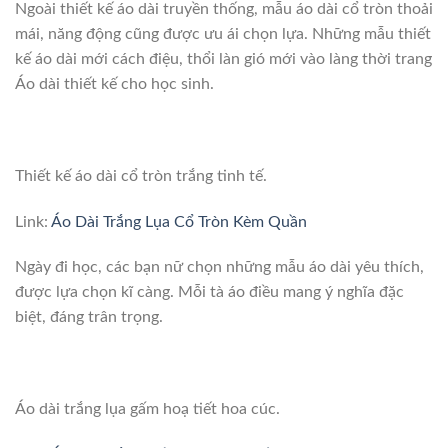
Ngoài thiết kế áo dài truyền thống, mẫu áo dài cổ tròn thoải
mái, năng động cũng được ưu ái chọn lựa. Những mẫu thiết
kế áo dài mới cách điệu, thổi làn gió mới vào làng thời trang
Áo dài thiết kế cho học sinh.
Thiết kế áo dài cổ tròn trắng tinh tế.
Link:
Áo Dài Trắng Lụa Cổ Tròn Kèm Quần
Ngày đi học, các bạn nữ chọn những mẫu áo dài yêu thích,
được lựa chọn kĩ càng. Mỗi tà áo điều mang ý nghĩa đặc
biệt, đáng trân trọng.
Áo dài trắng lụa gấm hoạ tiết hoa cúc.