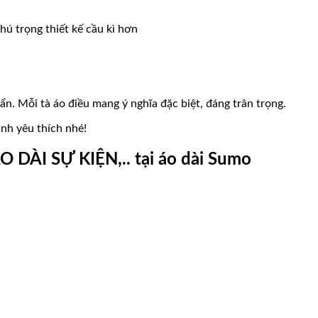
chú trọng thiết kế cầu kì hơn
. Mỗi tà áo điều mang ý nghĩa đặc biệt, đáng trân trọng.
ình yêu thích nhé!
O DÀI SỰ KIỆN,.. tại áo dài Sumo