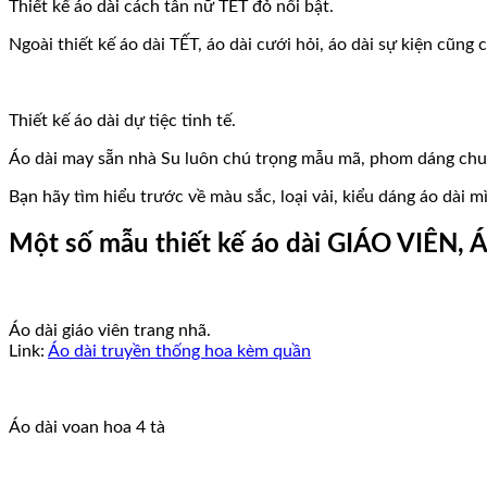
Thiết kế áo dài cách tân nữ TẾT đỏ nổi bật.
Ngoài thiết kế áo dài TẾT, áo dài cưới hỏi, áo dài sự kiện cũng 
Thiết kế áo dài dự tiệc tinh tế.
Áo dài may sẵn nhà Su luôn chú trọng mẫu mã, phom dáng chuẩn
Bạn hãy tìm hiểu trước về màu sắc, loại vải, kiểu dáng áo dài m
Một số mẫu thiết kế áo dài GIÁO VIÊN, Á
Áo dài giáo viên trang nhã.
Link:
Áo dài truyền thống hoa kèm quần
Áo dài voan hoa 4 tà