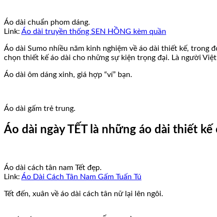
Áo dài chuẩn phom dáng.
Link:
Áo dài truyền thống SEN HỒNG kèm quần
Áo dài Sumo nhiều năm kinh nghiệm về áo dài thiết kế, trong đó
chọn thiết kế áo dài cho những sự kiện trọng đại. Là người Việt
Áo dài ôm dáng xinh, giá hợp “ví” bạn.
Áo dài gấm trẻ trung.
Áo dài ngày TẾT là những áo dài thiết kế 
Áo dài cách tân nam Tết đẹp.
Link:
Áo Dài Cách Tân Nam Gấm Tuấn Tú
Tết đến, xuân về áo dài cách tân nữ lại lên ngôi.