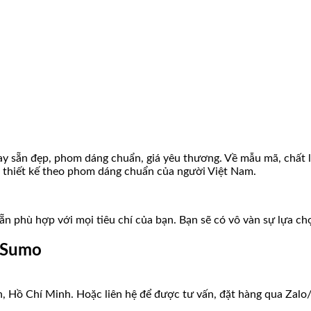
y sẵn đẹp, phom dáng chuẩn, giá yêu thương. Về mẫu mã, chất l
 thiết kế theo phom dáng chuẩn của người Việt Nam.
ẵn phù hợp với mọi tiêu chí của bạn. Bạn sẽ có vô vàn sự lựa c
i Sumo
Hồ Chí Minh. Hoặc liên hệ để được tư vấn, đặt hàng qua Zalo