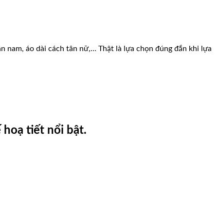
tân nam, áo dài cách tân nữ,… Thật là lựa chọn đúng đắn khi lựa
hoạ tiết nổi bật.