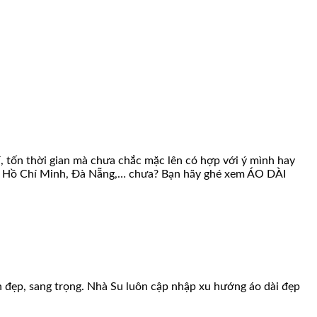
í, tốn thời gian mà chưa chắc mặc lên có hợp với ý mình hay
g tại Hồ Chí Minh, Đà Nẵng,… chưa? Bạn hãy ghé xem ÁO DÀI
nh đẹp, sang trọng. Nhà Su luôn cập nhập xu hướng áo dài đẹp