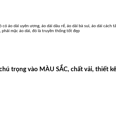
 có áo dài uyên ương, áo dài dâu rể, áo dài bà sui, áo dài cách 
, phải mặc áo dài, đó là truyền thống tốt đẹp
chú trọng vào MÀU SẮC, chất vải, thiết kế 