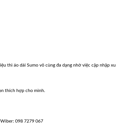
iệu thì áo dài Sumo vô cùng đa dạng nhờ việc cập nhập xu
họn thích hợp cho mình.
/Wiber: 098 7279 067