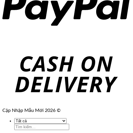
Cập Nhập Mẫu Mới 2026 ©
Tìm
kiếm: