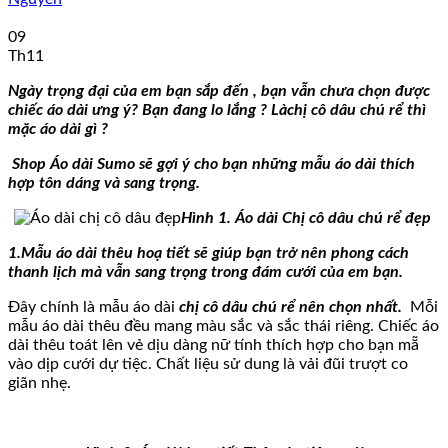
09
Th11
Ngày trọng đại của em bạn sắp đến , bạn vẫn chưa chọn được
chiếc áo dài ưng ý? Bạn đang lo lắng ? Là
chị cô dâu chú rể thì
mặc áo dài gì ?
Shop Áo dài Sumo sẽ gợi ý cho bạn những mẫu áo dài thích
hợp tôn dáng và sang trọng.
Hình 1. Áo dài Chị cô dâu chú rể đẹp
1.Mẫu áo dài thêu hoạ tiết sẽ giúp bạn trở nên phong cách
thanh lịch mà vẫn sang trọng trong đám cưới của em bạn.
Đây chính là mẫu áo dài
chị cô dâu chú rể nên chọn nhất.
Mỗi
mẫu áo dài thêu đều mang màu sắc và sắc thái riêng. Chiếc áo
dài thêu toát lên vẻ dịu dàng nữ tính thích hợp cho bạn mẵ
vào dịp cưới dự tiệc. Chất liệu sử dung là vải đũi trượt co
giãn nhẹ.