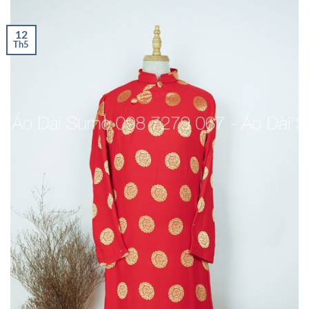
12
Th5