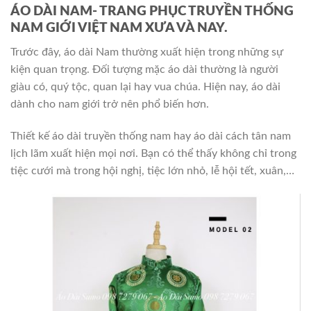
ÁO DÀI NAM- TRANG PHỤC TRUYỀN THỐNG
NAM GIỚI VIỆT NAM XƯA VÀ NAY.
Trước đây, áo dài Nam thường xuất hiện trong những sự
kiện quan trọng. Đối tượng mặc áo dài thường là người
giàu có, quý tộc, quan lại hay vua chúa. Hiện nay, áo dài
dành cho nam giới trở nên phổ biến hơn.
Thiết kế áo dài truyền thống nam hay áo dài cách tân nam
lịch lãm xuất hiện mọi nơi. Bạn có thể thấy không chỉ trong
tiệc cưới mà trong hội nghị, tiệc lớn nhỏ, lễ hội tết, xuân,…