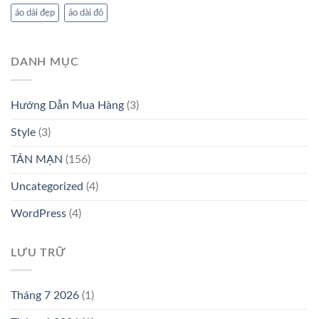
áo dài đẹp
áo dài đỏ
DANH MỤC
Hướng Dẫn Mua Hàng
(3)
Style
(3)
TẢN MẠN
(156)
Uncategorized
(4)
WordPress
(4)
LƯU TRỮ
Tháng 7 2026
(1)