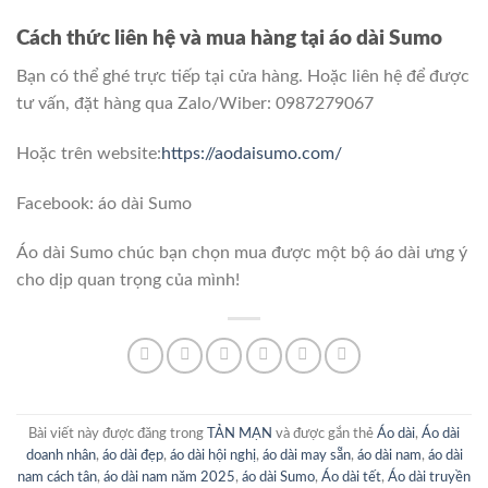
Cách thức liên hệ và mua hàng tại áo dài Sumo
Bạn có thể ghé trực tiếp tại cửa hàng. Hoặc liên hệ để được
tư vấn, đặt hàng qua Zalo/Wiber: 0987279067
Hoặc trên website:
https://aodaisumo.com/
Facebook: áo dài Sumo
Áo dài Sumo chúc bạn chọn mua được một bộ áo dài ưng ý
cho dịp quan trọng của mình!
Bài viết này được đăng trong
TẢN MẠN
và được gắn thẻ
Áo dài
,
Áo dài
doanh nhân
,
áo dài đẹp
,
áo dài hội nghị
,
áo dài may sẵn
,
áo dài nam
,
áo dài
nam cách tân
,
áo dài nam năm 2025
,
áo dài Sumo
,
Áo dài tết
,
Áo dài truyền