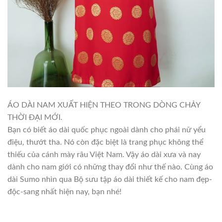
ÁO DÀI NAM XUẤT HIỆN THEO TRONG DÒNG CHẢY
THỜI ĐẠI MỚI.
Bạn có biết áo dài quốc phục ngoài dành cho phái nữ yểu
điệu, thướt tha. Nó còn đặc biệt là trang phục không thể
thiếu của cánh mày râu Việt Nam. Vậy áo dài xưa và nay
dành cho nam giới có những thay đổi như thế nào. Cùng áo
dài Sumo nhìn qua Bộ sưu tập áo dài thiết kế cho nam đẹp-
độc-sang nhất hiện nay, bạn nhé!