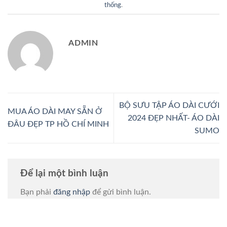
thống
.
ADMIN
BỘ SƯU TẬP ÁO DÀI CƯỚI
MUA ÁO DÀI MAY SẴN Ở
2024 ĐẸP NHẤT- ÁO DÀI
ĐÂU ĐẸP TP HỒ CHÍ MINH
SUMO
Để lại một bình luận
Bạn phải
đăng nhập
để gửi bình luận.