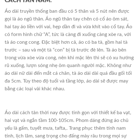
CÁCH TÂN NAM.
Áo dài truyền thống ban đầu có 5 thân và 5 nút nên được
gọi là áo ngũ thân. Áo ngũ thân tay chẽn có cổ áo ôm sát,
hai tay áo liền với vai, hẹp dần đi và vừa khít vào cổ tay. Áo
có form hình chữ “A”, tức là càng đi xuống càng xòe ra, với
tà áo cong cong. Đặc biệt hơn cả, áo có ba tà, gồm hai tà
trước – sau và một tà “con” bị tà trước đè lên. Tà áo bên
trong vừa xòe vừa cong, nên khi mặc lên thì sẽ có xu hướng
rũ xuống, lượn sóng nhẹ ôm quanh người mặc. Không như
áo dài nữ dài đến mắt cá chân, tà áo dài dài quá đầu gối tối
đa 5cm. Tùy theo độ tuổi và tầng lớp, áo dài sẽ được may
bằng các loại vải khác nhau.
Áo dài cách tân thời nay được tinh gọn với thiết kế ba vạt,
hai vạt và ngắn tầm 100-105cm. Phom dáng đứng áo chủ
yếu là gấm, tuyết mưa, tafta,. Trang phục thêm tính nam
tính, lịch lãm, sang trọng cho đấng mày râu trong mọi sự