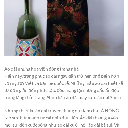
Áo dài nhung hoa viền đồng trang nhã.
Hiện nay, trang phục áo dài ngày dần trở nên phổ biến hơn
với người Việt và bạn bè quốc tế. Những mẫu áo dài thiết kế
từ đơn giản đến phức tạp. đều mang lại những dấu ấn đẹp
trong làng thời trang. Shop bán áo dài may sẵn- áo dài Sumo.
Những thiết kế áo dài truyền thống nữ đậm chất Á ĐÔNG
tạo sức hút mạnh từ cái nhìn đầu tiên. Áo dài tham gia vào
mọi sự kiện cuộc sống như áo dài cưới hỏi, áo dài bà sui. Và