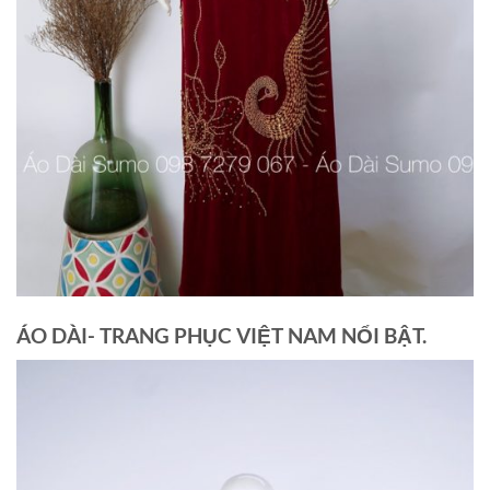
ÁO DÀI- TRANG PHỤC VIỆT NAM NỔI BẬT.