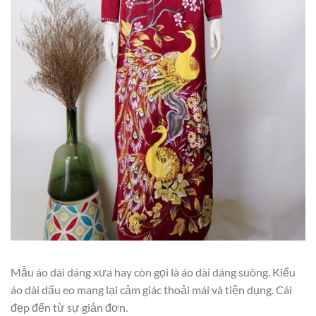
Mẫu áo dài dáng xưa hay còn gọi là áo dài dáng suông. Kiểu
áo dài dấu eo mang lại cảm giác thoải mái và tiện dụng. Cái
đẹp đến từ sự giản đơn.