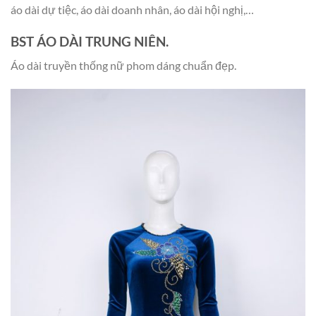
áo dài dự tiệc, áo dài doanh nhân, áo dài hội nghị,…
BST ÁO DÀI TRUNG NIÊN.
Áo dài truyền thống nữ phom dáng chuẩn đẹp.