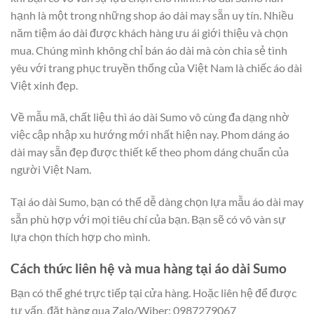
hạnh là một trong những shop áo dài may sẵn uy tín. Nhiều
năm tiệm áo dài được khách hàng ưu ái giới thiệu và chọn
mua. Chúng mình không chỉ bán áo dài mà còn chia sẻ tình
yêu với trang phục truyền thống của Việt Nam là chiếc áo dài
Việt xinh đẹp.
Về mẫu mã, chất liệu thì áo dài Sumo vô cùng đa dạng nhờ
việc cập nhập xu hướng mới nhất hiện nay. Phom dáng áo
dài may sẵn đẹp được thiết kế theo phom dáng chuẩn của
người Việt Nam.
Tại áo dài Sumo, bạn có thể dễ dàng chọn lựa mẫu áo dài may
sẵn phù hợp với mọi tiêu chí của bạn. Bạn sẽ có vô vàn sự
lựa chọn thích hợp cho mình.
Cách thức liên hệ và mua hàng tại áo dài Sumo
Bạn có thể ghé trực tiếp tại cửa hàng. Hoặc liên hệ để được
tư vấn, đặt hàng qua Zalo/Wiber: 0987279067