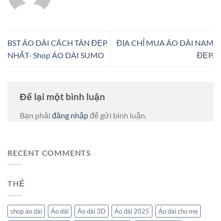
BST ÁO DÀI CÁCH TÂN ĐẸP
ĐỊA CHỈ MUA ÁO DÀI NAM
NHẤT- Shop ÁO DÀI SUMO
ĐẸP.
Để lại một bình luận
Bạn phải
đăng nhập
để gửi bình luận.
RECENT COMMENTS
THẺ
shop áo dài
Áo dài
Áo dài 3D
Áo dài 2025
Áo dài cho mẹ