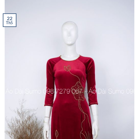
22
Th5