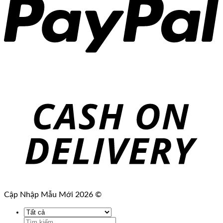
Cập Nhập Mẫu Mới 2026 ©
Tìm