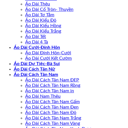
Áo Dài Thêu
Áo Dài Cổ Tròn- Thuyền
Áo Dài Tơ Tằm
Áo Dài Kiểu Đỏ
Áo Dài Kiểu Hồng
Áo Dài Kiểu Trắng
Áo Dài Tết
Áo Dài 4 Tà
Áo Dài Cưới-Đính Hôn
Áo Dài Đính Hôn-Cưới
Áo Dài Cưới Kết Cườm
Áo Dài Dự Tiệc-Bà Sui
Áo Dài Cách Tân Nữ
Áo Dài Cách Tân Nam
Áo Dài Cách Tân Nam ĐẸP
Áo Dài Cách Tân Nam Rồng
Áo Dài Cách Tân Nam in
Áo Dài Nam Thêu
Áo Dài Cách Tân Nam Gấm
Áo Dài Cách Tân Nam Đen
Áo Dài Cách Tân Nam Đỏ
Áo Dài Cách Tân Nam Trắng
Áo Dài Cách Tân Nam Vàng