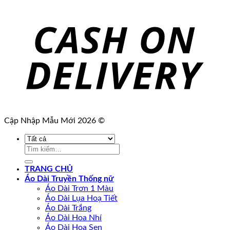
Cập Nhập Mẫu Mới 2026 ©
Tìm
kiếm:
TRANG CHỦ
Áo Dài Truyền Thống nữ
Áo Dài Trơn 1 Màu
Áo Dài Lụa Hoạ Tiết
Áo Dài Trắng
Áo Dài Hoa Nhí
Áo Dài Hoa Sen