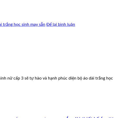
i trắng học sinh may sẵn
Để lại bình luận
nh nữ cấp 3 sẽ tự hào và hạnh phúc diện bộ áo dài trắng học