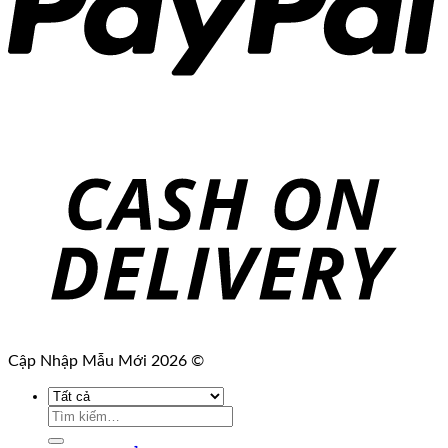
Cập Nhập Mẫu Mới 2026 ©
Tìm
kiếm: