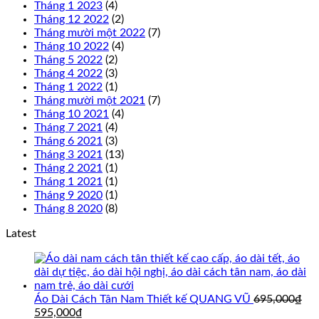
Tháng 1 2023
(4)
Tháng 12 2022
(2)
Tháng mười một 2022
(7)
Tháng 10 2022
(4)
Tháng 5 2022
(2)
Tháng 4 2022
(3)
Tháng 1 2022
(1)
Tháng mười một 2021
(7)
Tháng 10 2021
(4)
Tháng 7 2021
(4)
Tháng 6 2021
(3)
Tháng 3 2021
(13)
Tháng 2 2021
(1)
Tháng 1 2021
(1)
Tháng 9 2020
(1)
Tháng 8 2020
(8)
Latest
Áo Dài Cách Tân Nam Thiết kế QUANG VŨ
695,000
₫
Giá
Giá
595,000
₫