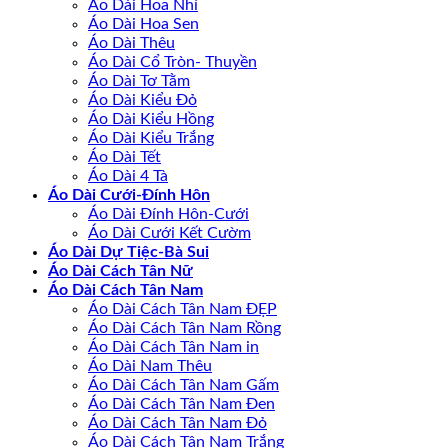
Áo Dài Hoa Nhí
Áo Dài Hoa Sen
Áo Dài Thêu
Áo Dài Cổ Tròn- Thuyền
Áo Dài Tơ Tằm
Áo Dài Kiểu Đỏ
Áo Dài Kiểu Hồng
Áo Dài Kiểu Trắng
Áo Dài Tết
Áo Dài 4 Tà
Áo Dài Cưới-Đính Hôn
Áo Dài Đính Hôn-Cưới
Áo Dài Cưới Kết Cườm
Áo Dài Dự Tiệc-Bà Sui
Áo Dài Cách Tân Nữ
Áo Dài Cách Tân Nam
Áo Dài Cách Tân Nam ĐẸP
Áo Dài Cách Tân Nam Rồng
Áo Dài Cách Tân Nam in
Áo Dài Nam Thêu
Áo Dài Cách Tân Nam Gấm
Áo Dài Cách Tân Nam Đen
Áo Dài Cách Tân Nam Đỏ
Áo Dài Cách Tân Nam Trắng