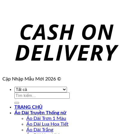
Cập Nhập Mẫu Mới 2026 ©
Tìm
kiếm:
TRANG CHỦ
Áo Dài Truyền Thống nữ
Áo Dài Trơn 1 Màu
Áo Dài Lụa Hoạ Tiết
Áo Dài Trắng