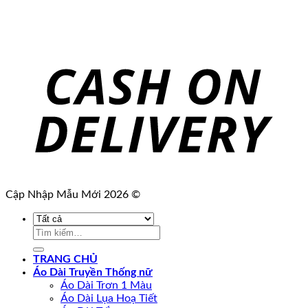
Cập Nhập Mẫu Mới 2026 ©
Tìm
kiếm:
TRANG CHỦ
Áo Dài Truyền Thống nữ
Áo Dài Trơn 1 Màu
Áo Dài Lụa Hoạ Tiết