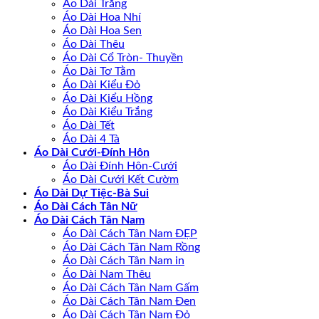
Áo Dài Trắng
Áo Dài Hoa Nhí
Áo Dài Hoa Sen
Áo Dài Thêu
Áo Dài Cổ Tròn- Thuyền
Áo Dài Tơ Tằm
Áo Dài Kiểu Đỏ
Áo Dài Kiểu Hồng
Áo Dài Kiểu Trắng
Áo Dài Tết
Áo Dài 4 Tà
Áo Dài Cưới-Đính Hôn
Áo Dài Đính Hôn-Cưới
Áo Dài Cưới Kết Cườm
Áo Dài Dự Tiệc-Bà Sui
Áo Dài Cách Tân Nữ
Áo Dài Cách Tân Nam
Áo Dài Cách Tân Nam ĐẸP
Áo Dài Cách Tân Nam Rồng
Áo Dài Cách Tân Nam in
Áo Dài Nam Thêu
Áo Dài Cách Tân Nam Gấm
Áo Dài Cách Tân Nam Đen
Áo Dài Cách Tân Nam Đỏ