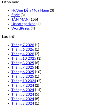
Danh mục
Hướng Dẫn Mua Hàng
(3)
Style
(3)
TẢN MẠN
(156)
Uncategorized
(4)
WordPress
(4)
Lưu trữ
Tháng 7 2026
(1)
Tháng 6 2026
(1)
Tháng 4 2026
(2)
Tháng 10 2025
(1)
Tháng 8 2025
(6)
Tháng 7 2025
(4)
Tháng 6 2025
(10)
Tháng 5 2025
(1)
Tháng 10 2024
(2)
Tháng 7 2024
(2)
Tháng 6 2024
(14)
Tháng 5 2024
(5)
Tháng 4 2024
(8)
Tháng 3 2024
(1)