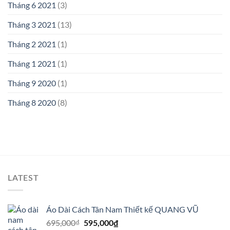
Tháng 6 2021
(3)
Tháng 3 2021
(13)
Tháng 2 2021
(1)
Tháng 1 2021
(1)
Tháng 9 2020
(1)
Tháng 8 2020
(8)
LATEST
Áo Dài Cách Tân Nam Thiết kế QUANG VŨ
Giá
Giá
695,000
₫
595,000
₫