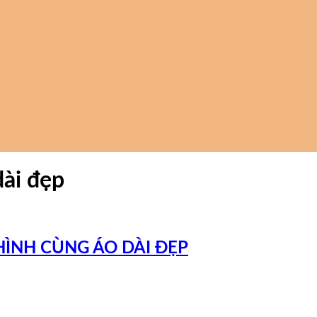
dài đẹp
ÌNH CÙNG ÁO DÀI ĐẸP