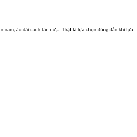
tân nam, áo dài cách tân nữ,… Thật là lựa chọn đúng đắn khi lựa