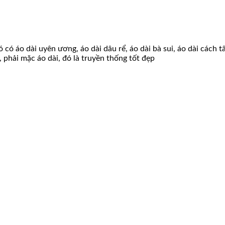
 có áo dài uyên ương, áo dài dâu rể, áo dài bà sui, áo dài cách 
, phải mặc áo dài, đó là truyền thống tốt đẹp