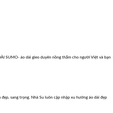
 DÀI SUMO- áo dài gieo duyên nồng thắm cho người Việt và bạn
nh đẹp, sang trọng. Nhà Su luôn cập nhập xu hướng áo dài đẹp