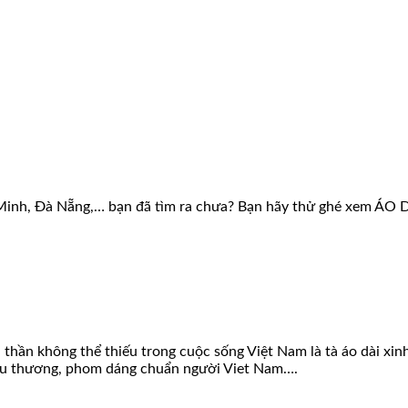
hí Minh, Đà Nẵng,… bạn đã tìm ra chưa? Bạn hãy thử ghé xem ÁO
h thần không thể thiếu trong cuộc sống Việt Nam là tà áo dài xi
yêu thương, phom dáng chuẩn người Viet Nam….