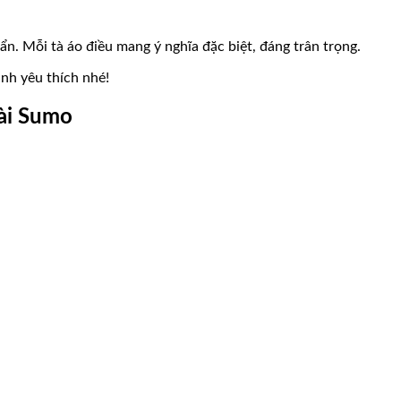
. Mỗi tà áo điều mang ý nghĩa đặc biệt, đáng trân trọng.
ình yêu thích nhé!
dài Sumo