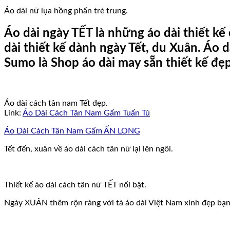
Áo dài nữ lụa hồng phấn trẻ trung.
Áo dài ngày TẾT là những áo dài thiết kế 
dài thiết kế dành ngày Tết, du Xuân. Áo d
Sumo là Shop áo dài may sẵn thiết kế đẹ
Áo dài cách tân nam Tết đẹp.
Link:
Áo Dài Cách Tân Nam Gấm Tuấn Tú
Áo Dài Cách Tân Nam Gấm ẤN LONG
Tết đến, xuân về áo dài cách tân nữ lại lên ngôi.
Thiết kế áo dài cách tân nữ TẾT nổi bật.
Ngày XUÂN thêm rộn ràng với tà áo dài Việt Nam xinh đẹp bạn