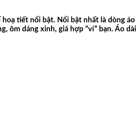
hoạ tiết nổi bật.
Nổi bật nhất là dòng áo
ng, ôm dáng xinh, giá hợp “ví” bạn. Áo dài