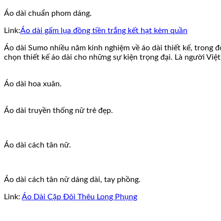
Áo dài chuẩn phom dáng.
Link:
Áo dài gấm lụa đồng tiền trắng kết hạt kèm quần
Áo dài Sumo nhiều năm kinh nghiệm về áo dài thiết kế, trong đó
chọn thiết kế áo dài cho những sự kiện trọng đại. Là người Việt
Áo dài hoa xuân.
Áo dài truyền thống nữ trẻ đẹp.
Áo dài cách tân nữ.
Áo dài cách tân nữ dáng dài, tay phồng.
Link:
Áo Dài Cặp Đôi Thêu Long Phụng