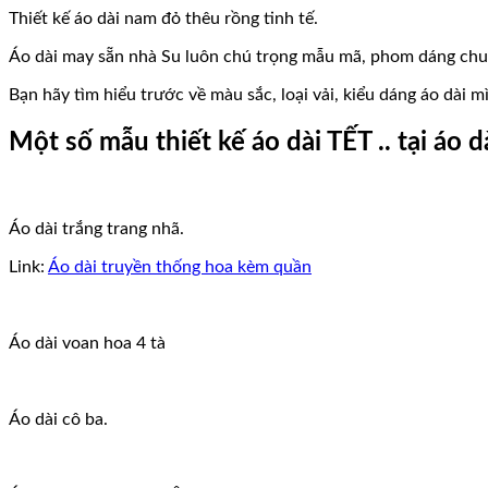
Thiết kế áo dài nam đỏ thêu rồng tinh tế.
Áo dài may sẵn nhà Su luôn chú trọng mẫu mã, phom dáng chuẩn
Bạn hãy tìm hiểu trước về màu sắc, loại vải, kiểu dáng áo dài m
Một số mẫu thiết kế áo dài TẾT .. tại áo 
Áo dài trắng trang nhã.
Link:
Áo dài truyền thống hoa kèm quần
Áo dài voan hoa 4 tà
Áo dài cô ba.