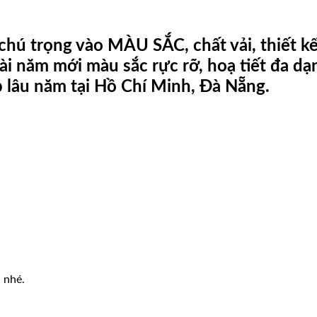
chú trọng vào MÀU SẮC, chất vải, thiết kế 
ài năm mới màu sắc rực rỡ, hoạ tiết đa dạ
p lâu năm tại Hồ Chí Minh, Đà Nẵng.
 nhé.