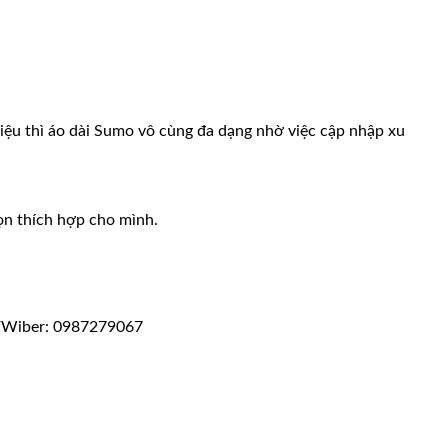
iệu thì áo dài Sumo vô cùng đa dạng nhờ việc cập nhập xu
họn thích hợp cho mình.
o/Wiber: 0987279067