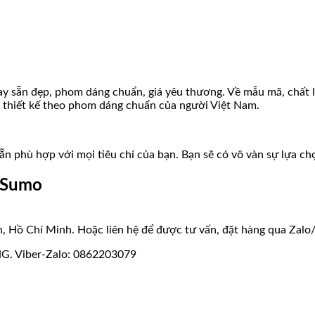
y sẵn đẹp, phom dáng chuẩn, giá yêu thương. Về mẫu mã, chất l
 thiết kế theo phom dáng chuẩn của người Việt Nam.
ẵn phù hợp với mọi tiêu chí của bạn. Bạn sẽ có vô vàn sự lựa c
i Sumo
 Hồ Chí Minh. Hoặc liên hệ để được tư vấn, đặt hàng qua Zal
G. Viber-Zalo: 0862203079