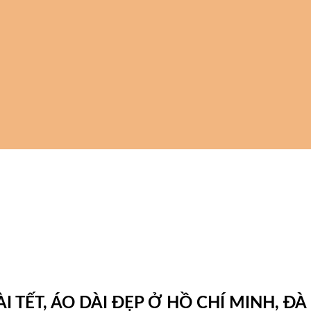
I TẾT, ÁO DÀI ĐẸP Ở HỒ CHÍ MINH, Đ