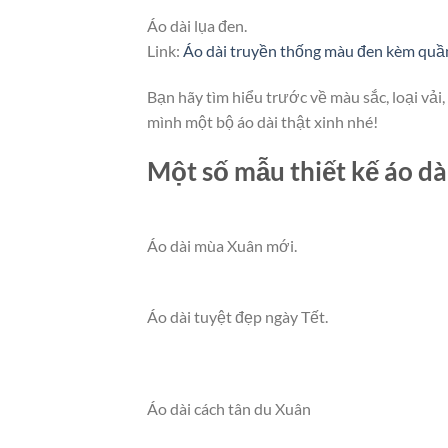
Áo dài lụa đen.
Link:
Áo dài truyền thống màu đen kèm quầ
Bạn hãy tìm hiểu trước về màu sắc, loại vải
mình một bộ áo dài thật xinh nhé!
Một số mẫu thiết kế áo dà
Áo dài mùa Xuân mới.
Áo dài tuyệt đẹp ngày Tết.
Áo dài cách tân du Xuân