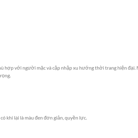
phù hợp với người mặc và cập nhập xu hướng thời trang hiện đại.
trọng.
 có khi lại là màu đen đơn giản, quyền lực.