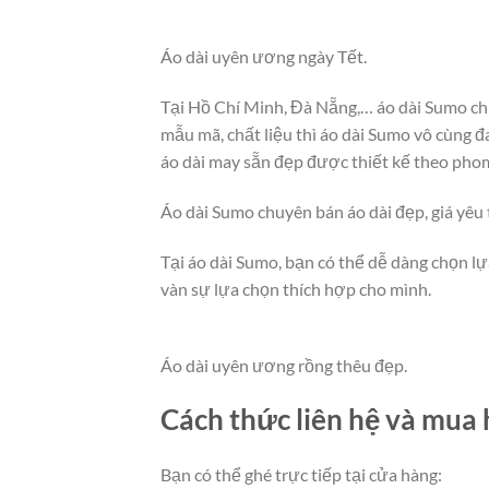
Áo dài uyên ương ngày Tết.
Tại Hồ Chí Minh, Đà Nẵng,… áo dài Sumo ch
mẫu mã, chất liệu thì áo dài Sumo vô cùng
áo dài may sẵn đẹp được thiết kế theo pho
Áo dài Sumo chuyên bán áo dài đẹp, giá yê
Tại áo dài Sumo, bạn có thể dễ dàng chọn lự
vàn sự lựa chọn thích hợp cho mình.
Áo dài uyên ương rồng thêu đẹp.
Cách thức liên hệ và mua 
Bạn có thể ghé trực tiếp tại cửa hàng: