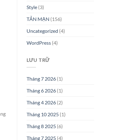
Style
(3)
TẢN MẠN
(156)
Uncategorized
(4)
WordPress
(4)
LƯU TRỮ
Tháng 7 2026
(1)
Tháng 6 2026
(1)
Tháng 4 2026
(2)
àng
Tháng 10 2025
(1)
Tháng 8 2025
(6)
Tháng 7 2025
(4)