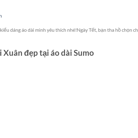
n
, kiểu dáng áo dài mình yêu thích nhé!Ngày Tết, bạn tha hồ chọn c
i Xuân đẹp tại áo dài Sumo