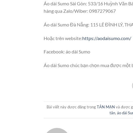
Áo dài Sumo Sài Gòn: 533/16 Huỳnh Văn Bá
hàng qua Zalo/Wiber: 0987279067
Áo dài Sumo Đà Nẵng: 115 LÊ ĐÌNH LÝ, T
Hoặc trên website:
https://aodaisumo.com/
Facebook: áo dài Sumo
Áo dài Sumo chúc bạn chọn mua được một b
Bài viết này được đăng trong
TẢN MẠN
và được g
tân
,
áo dài S