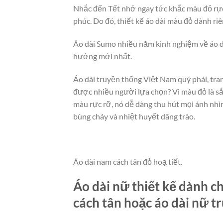
Nhắc đến Tết nhớ ngay tức khắc màu đỏ rự
phúc. Do đó, thiết kế áo dài màu đỏ dành ri
Áo dài Sumo nhiều năm kinh nghiệm về áo dài
hướng mới nhất.
Áo dài truyền thống Việt Nam quý phái, tran
được nhiều người lựa chọn? Vì màu đỏ là s
màu rực rỡ, nó dễ dàng thu hút mọi ánh nhì
bùng cháy và nhiệt huyết dâng trào.
Áo dài nam cách tân đỏ hoạ tiết.
Áo dài nữ thiết kế dành c
cách tân hoặc áo dài nữ t