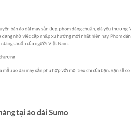
uyên bán áo dài may sẵn đẹp, phom dáng chuẩn, giá yêu thương. 
 đa dạng nhờ việc cập nhập xu hướng mới nhất hiện nay. Phom dán
m dáng chuẩn của người Việt Nam.
u thương
a mẫu áo dài may sẵn phù hợp với mọi tiêu chí của bạn. Bạn sẽ có
hàng tại áo dài Sumo