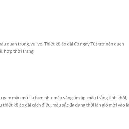
 quan trọng, vui vẻ. Thiết kế áo dài đỏ ngày Tết trở nên quen
, hợp thời trang.
iều gam màu mới lạ hơn như màu vàng ấm áp, màu trắng tinh khôi,
hiết kế áo dài cách điệu, màu sắc đa dạng thổi làn gió mới vào l