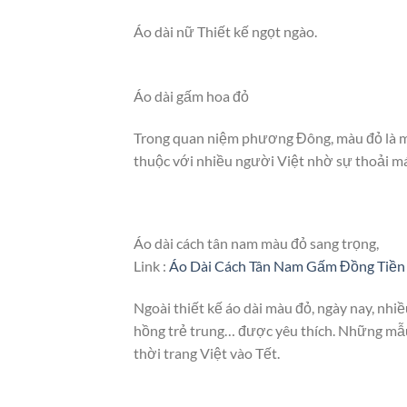
Áo dài nữ Thiết kế ngọt ngào.
Áo dài gấm hoa đỏ
Trong quan niệm phương Đông, màu đỏ là màu
thuộc với nhiều người Việt nhờ sự thoải mái
Áo dài cách tân nam màu đỏ sang trọng,
Link :
Áo Dài Cách Tân Nam Gấm Đồng Tiền
Ngoài thiết kế áo dài màu đỏ, ngày nay, nh
hồng trẻ trung… được yêu thích. Những mẫu t
thời trang Việt vào Tết.