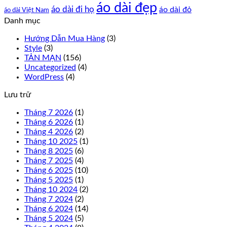
áo dài đẹp
áo dài đi họ
áo dài đỏ
áo dài Việt Nam
Danh mục
Hướng Dẫn Mua Hàng
(3)
Style
(3)
TẢN MẠN
(156)
Uncategorized
(4)
WordPress
(4)
Lưu trữ
Tháng 7 2026
(1)
Tháng 6 2026
(1)
Tháng 4 2026
(2)
Tháng 10 2025
(1)
Tháng 8 2025
(6)
Tháng 7 2025
(4)
Tháng 6 2025
(10)
Tháng 5 2025
(1)
Tháng 10 2024
(2)
Tháng 7 2024
(2)
Tháng 6 2024
(14)
Tháng 5 2024
(5)