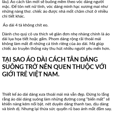
lâu). Áo cách tân mới sẽ buông mềm theo vóc dáng người
mặc. Để tôn nét nữ tính, vóc dáng mình hạc xương mai như
những nàng thơ. chiếc áo được nhà mốt chăm chút ở nhiều
chi tiết khác.
Áo dài 4 tà không chít eo.
Dành cho quý cô ưa thích vẻ giản đơn nhẹ nhàng chính là áo
dài lụa họa tiết hoặc gấm. Phom dáng rộng rãi thoải mái
không làm mất đi những cá tính riêng của áo dài. Mà giúp
chiếc áo truyền thống này thu hút nhiều người yêu mến hơn.
TẠI SAO ÁO DÀI CÁCH TÂN DÁNG
SUÔNG TRỞ NÊN QUEN THUỘC VỚI
GIỚI TRẺ VIỆT NAM.
Thiết kế áo dài dáng xưa thoải mái mà vẫn đẹp. Đừng lo lắng
rằng áo dài dáng suông làm những đường cong “biến mất” sẽ
khiến nàng kém nổi bật. nét duyên dáng thanh tao, dịu dàng
và bình dị. Nhưng lại thừa sức quyến rũ bao ánh mắt đắm say.