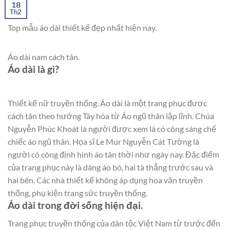
18
Th2
Top mẫu áo dài thiết kế đẹp nhất hiện nay.
Áo dài nam cách tân.
Áo dài là gì?
Thiết kế nữ truyền thống. Áo dài là một trang phục được
cách tân theo hướng Tây hóa từ Áo ngũ thân lập lĩnh. Chúa
Nguyễn Phúc Khoát là người được xem là có công sáng chế
chiếc áo ngũ thân. Họa sĩ Le Mur Nguyễn Cát Tường là
người có công định hình áo tân thời như ngày nay. Đặc điểm
của trang phục này là dáng áo bó, hai tà thẳng trước sau và
hai bên. Các nhà thiết kế không áp dụng hoa văn truyền
thống, phụ kiện trang sức truyền thống.
Áo dài trong đời sống hiện đại.
Trang phục truyền thống của dân tộc Việt Nam từ trước đến