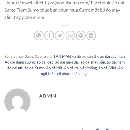
Hoặc trên website:https://aodaisumo.com/ Facebook: áo dài
Sumo Tiệm Sumo chúc bạn chọn mua được một bộ áo may
sẵn ưng ý cho mình!
Bài viết này được đăng trong
TẢN MẠN
và được gắn thẻ
áo dài cách tân
,
Áo dài dáng suông
,
áo dài đẹp
,
áo dài hiện đại
,
áo dài may sẵn
,
áo dài nam
,
áo dài nữ
,
áo dài Sumo
,
Áo dài tết
,
Áo dài truyền thống
,
áo dài Việt
,
Áo
ngũ thân
,
cổ phục
,
pháp phục
.
ADMIN