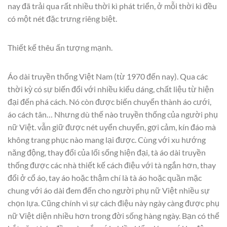
nay đã trải qua rất nhiều thời kì phát triển, ở mỗi thời kì đều
có một nét đặc trưng riêng biệt.
Thiết kế thêu ấn tượng mạnh.
Áo dài truyền thống Việt Nam (từ 1970 đến nay). Qua các
thời kỳ có sự biến đổi với nhiều kiểu dáng, chất liệu từ hiện
đại đến phá cách. Nó còn được biến chuyển thành áo cưới,
áo cách tân… Nhưng dù thế nào truyền thống của người phụ
nữ Việt. vẫn giữ được nét uyển chuyển, gợi cảm, kín đáo mà
không trang phục nào mang lại được. Cùng với xu hướng
năng động, thay đổi của lối sống hiện đại, tà áo dài truyền
thống được các nhà thiết kế cách điệu với tà ngắn hơn, thay
đổi ở cổ áo, tay áo hoặc thậm chí là tà áo hoặc quần mặc
chung với áo dài đem đến cho người phụ nữ Việt nhiều sự
chọn lựa. Cũng chính vì sự cách điệu này ngày càng được phụ
nữ Việt diện nhiều hơn trong đời sống hàng ngày. Bạn có thể