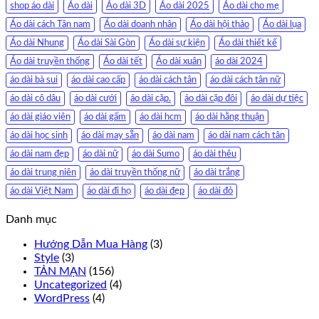
shop áo dài
Áo dài
Áo dài 3D
Áo dài 2025
Áo dài cho mẹ
Áo dài cách Tân nam
Áo dài doanh nhân
Áo dài hội thảo
Áo dài lụa
Áo dài Nhung
Áo dài Sài Gòn
Áo dài sự kiện
Áo dài thiết kế
Áo dài truyền thống
Áo dài tết
Áo dài xuân
áo dài 2024
áo dài bà sui
áo dài cao cấp
áo dài cách tân
áo dài cách tân nữ
áo dài cô dâu
áo dài cưới
áo dài cặp.
áo dài cặp đôi
áo dài dự tiệc
áo dài giáo viên
áo dài gấm
áo dài hcm
áo dài hằng thuận
áo dài học sinh
áo dài may sẵn
áo dài nam
áo dài nam cách tân
áo dài nam đẹp
áo dài nữ
áo dài Sumo
áo dài thêu
áo dài trung niên
áo dài truyền thống nữ
áo dài trắng
áo dài Việt Nam
áo dài đi họ
áo dài đẹp
áo dài đỏ
Danh mục
Hướng Dẫn Mua Hàng
(3)
Style
(3)
TẢN MẠN
(156)
Uncategorized
(4)
WordPress
(4)