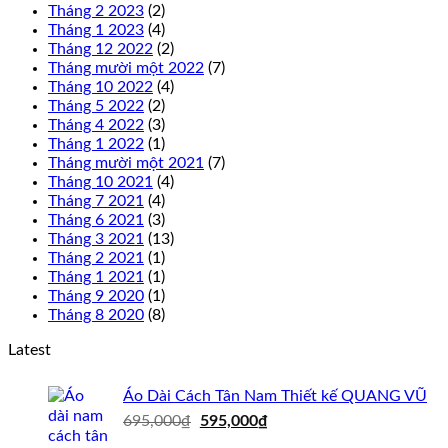
Tháng 2 2023
(2)
Tháng 1 2023
(4)
Tháng 12 2022
(2)
Tháng mười một 2022
(7)
Tháng 10 2022
(4)
Tháng 5 2022
(2)
Tháng 4 2022
(3)
Tháng 1 2022
(1)
Tháng mười một 2021
(7)
Tháng 10 2021
(4)
Tháng 7 2021
(4)
Tháng 6 2021
(3)
Tháng 3 2021
(13)
Tháng 2 2021
(1)
Tháng 1 2021
(1)
Tháng 9 2020
(1)
Tháng 8 2020
(8)
Latest
Áo Dài Cách Tân Nam Thiết kế QUANG VŨ
Giá
Giá
695,000
₫
595,000
₫
gốc
hiện