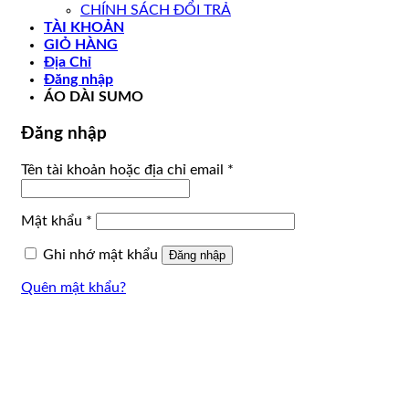
CHÍNH SÁCH ĐỔI TRẢ
TÀI KHOẢN
GIỎ HÀNG
Địa Chỉ
Đăng nhập
ÁO DÀI SUMO
Đăng nhập
Bắt
Tên tài khoản hoặc địa chỉ email
*
buộc
Bắt
Mật khẩu
*
buộc
Ghi nhớ mật khẩu
Đăng nhập
Quên mật khẩu?