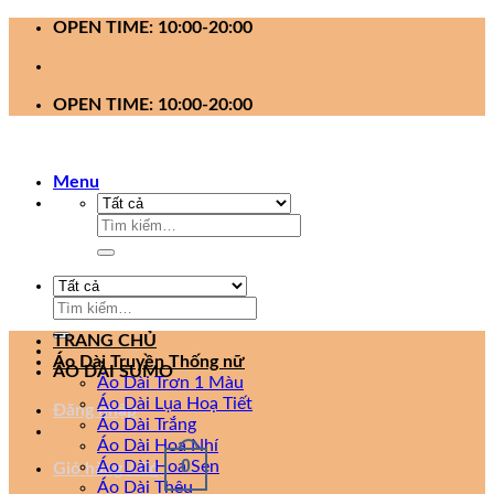
Bỏ
OPEN TIME: 10:00-20:00
qua
nội
dung
OPEN TIME: 10:00-20:00
Menu
Tìm
kiếm:
Tìm
kiếm:
TRANG CHỦ
Áo Dài Truyền Thống nữ
ÁO DÀI SUMO
Áo Dài Trơn 1 Màu
Áo Dài Lụa Hoạ Tiết
Đăng nhập
Áo Dài Trắng
Áo Dài Hoa Nhí
0
Áo Dài Hoa Sen
Giỏ hàng /
0
₫
Áo Dài Thêu