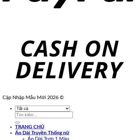
Cập Nhập Mẫu Mới 2026 ©
Tìm
kiếm:
TRANG CHỦ
Áo Dài Truyền Thống nữ
Áo Dài Trơn 1 Màu