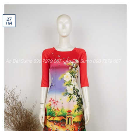
27
Th4