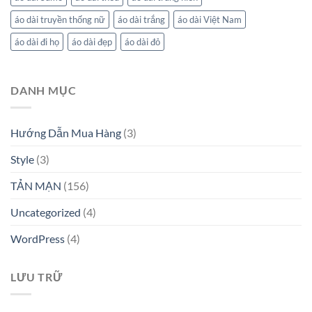
áo dài truyền thống nữ
áo dài trắng
áo dài Việt Nam
áo dài đi họ
áo dài đẹp
áo dài đỏ
DANH MỤC
Hướng Dẫn Mua Hàng
(3)
Style
(3)
TẢN MẠN
(156)
Uncategorized
(4)
WordPress
(4)
LƯU TRỮ