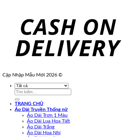
Cập Nhập Mẫu Mới 2026 ©
Tìm
kiếm:
TRANG CHỦ
Áo Dài Truyền Thống nữ
Áo Dài Trơn 1 Màu
Áo Dài Lụa Hoạ Tiết
Áo Dài Trắng
Áo Dài Hoa Nhí