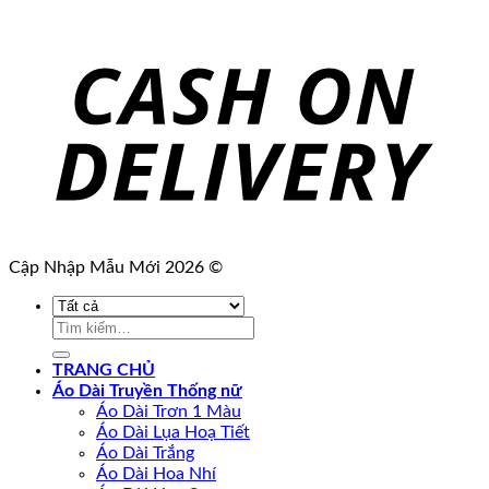
Cập Nhập Mẫu Mới 2026 ©
Tìm
kiếm:
TRANG CHỦ
Áo Dài Truyền Thống nữ
Áo Dài Trơn 1 Màu
Áo Dài Lụa Hoạ Tiết
Áo Dài Trắng
Áo Dài Hoa Nhí