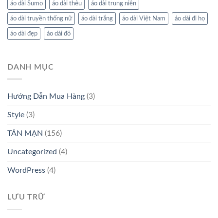
áo dài Sumo
áo dài thêu
áo dài trung niên
áo dài truyền thống nữ
áo dài trắng
áo dài Việt Nam
áo dài đi họ
áo dài đẹp
áo dài đỏ
DANH MỤC
Hướng Dẫn Mua Hàng
(3)
Style
(3)
TẢN MẠN
(156)
Uncategorized
(4)
WordPress
(4)
LƯU TRỮ